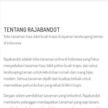
TENTANG RAJABANDOT
Toko tanaman hias, bibit buah tropis & layanan landscaping taman
di Indonesia
Rajabandot adalah toko tanaman online di Indonesia yang fokus
menyediakan tanaman hias, bibit pohon buah tropis, dan solusi
landscaping taman untuk kebutuhan rumah dan ruang hijau
modern. Semua tanaman dipilih dari kualitas terbaik untuk
memastikan pertumbuhan yang sehat di iklim tropis.
Dengan sistem pembibitan tanaman yang terkontrol, Rajabandot
membantu pelanggan mendapatkan tanaman yang siap tanam,