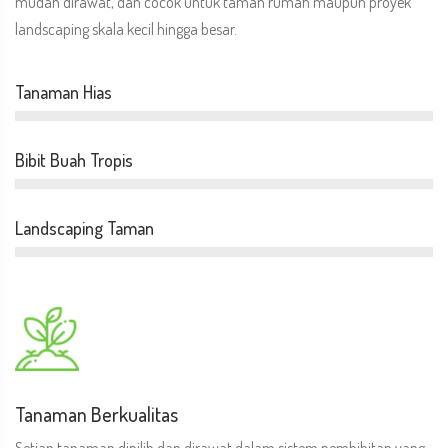
mudah dirawat, dan cocok untuk taman rumah maupun proyek
landscaping skala kecil hingga besar.
Tanaman Hias
Bibit Buah Tropis
Landscaping Taman
Tanaman Berkualitas
Setiap tanaman dipilih dan dirawat dalam sistem pembibitan yang