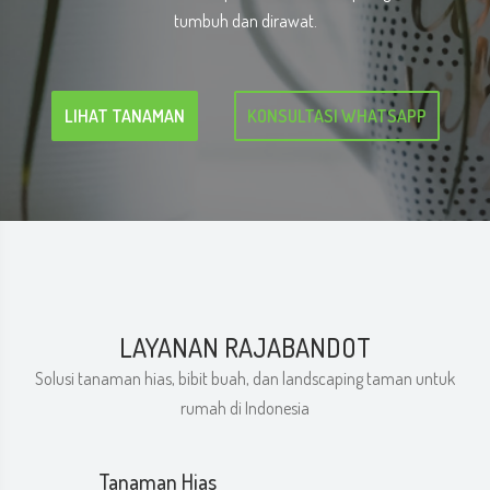
tumbuh dan dirawat.
LIHAT TANAMAN
KONSULTASI WHATSAPP
LAYANAN RAJABANDOT
Solusi tanaman hias, bibit buah, dan landscaping taman untuk
rumah di Indonesia
Tanaman Hias