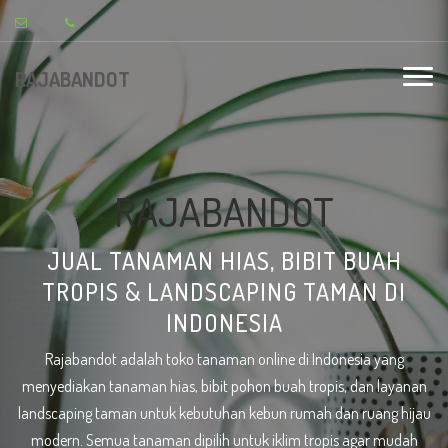
RAJABANDOT
RAJABANDOT
JUAL TANAMAN HIAS, BIBIT BUAH
TROPIS & LANDSCAPING TAMAN DI
INDONESIA
Rajabandot adalah toko tanaman online di Indonesia yang
menyediakan tanaman hias, bibit pohon buah tropis, dan layanan
landscaping taman untuk kebutuhan kebun rumah dan ruang hijau
modern. Semua tanaman dipilih untuk iklim tropis agar mudah