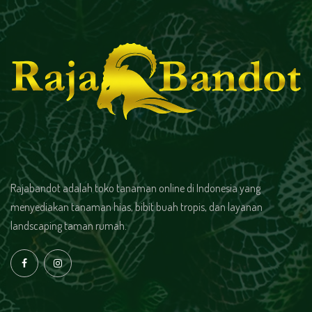
Rajabandot adalah toko tanaman online di Indonesia yang
menyediakan tanaman hias, bibit buah tropis, dan layanan
landscaping taman rumah.